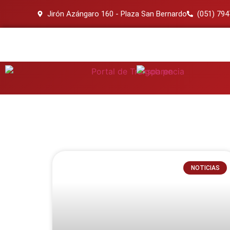
Jirón Azángaro 160 - Plaza San Bernardo
(051) 79
NOTICIAS