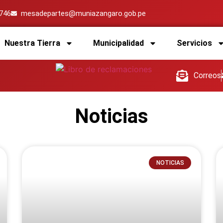
4746
mesadepartes@muniazangaro.gob.pe
Nuestra Tierra
Municipalidad
Servicios
Correos
Noticias
NOTICIAS