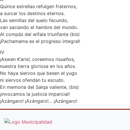
Quince estrellas refulgen fraternos,
a surcar los destinos eternos.
Las semillas del suelo fecundo,
van saciando el hambre del mundo.
Al compás del wifala triunfante (bis)
¡Pachamama es el progreso integral!
IV
¡Aswan K’aris!, coreemos risueños,
nuestra tierra gloriosa en los años.
No haya siervos que besen el yugo
ni siervos ofendan tu escudo.
En memoria del Salqa valiente, (bis)
¡invocamos la justicia imparcial!
¡Azángaro! ¡Azángaro!… ¡Azángaro!