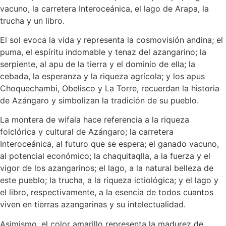
vacuno, la carretera Interoceánica, el lago de Arapa, la
trucha y un libro.
El sol evoca la vida y representa la cosmovisión andina; el
puma, el espíritu indomable y tenaz del azangarino; la
serpiente, al apu de la tierra y el dominio de ella; la
cebada, la esperanza y la riqueza agrícola; y los apus
Choquechambi, Obelisco y La Torre, recuerdan la historia
de Azángaro y simbolizan la tradición de su pueblo.
La montera de wifala hace referencia a la riqueza
folclórica y cultural de Azángaro; la carretera
Interoceánica, al futuro que se espera; el ganado vacuno,
al potencial económico; la chaquitaqlla, a la fuerza y el
vigor de los azangarinos; el lago, a la natural belleza de
este pueblo; la trucha, a la riqueza ictiológica; y el lago y
el libro, respectivamente, a la esencia de todos cuantos
viven en tierras azangarinas y su intelectualidad.
Asimismo, el color amarillo representa la madurez de