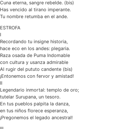
Cuna eterna, sangre rebelde. (bis)
Has vencido al tirano imperante.
Tu nombre retumba en el ande.
ESTROFA
I
Recordando tu insigne historia,
hace eco en los andes: plegaria.
Raza osada de Puma Indomable
con cultura y usanza admirable
Al rugir del pututo candente (bis)
¡Entonemos con fervor y amistad!
II
Legendario inmortal: templo de oro;
tutelar Surupana, un tesoro.
En tus pueblos palpita la danza,
en tus niños florece esperanza,
¡Pregonemos el legado ancestral!
III