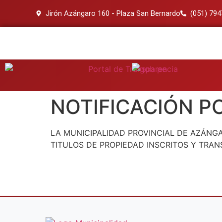
Jirón Azángaro 160 - Plaza San Bernardo
(051) 79
NOTIFICACIÓN P
LA MUNICIPALIDAD PROVINCIAL DE AZÁNG
TITULOS DE PROPIEDAD INSCRITOS Y TRANS