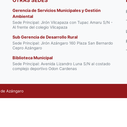
OTRAS SEDES
Gerencia de Servicios Municipales y Gestión
Ambiental
Sede Principal: Jirón Vilcapaza con Tupac Amaru S/N -
Al frente del colegio Vilcapaza
Sub Gerencia de Desarrollo Rural
Sede Principal: Jirón Azángaro 160 Plaza San Bernardo
Cepro Azángaro
Biblioteca Municipal
Sede Principal: Avenida Lizandro Luna S/N al costado
complejo deportivo Odon Cardenas
l de Azángaro