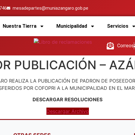
4746
mesadepartes@muniazangaro.gob.pe
Nuestra Tierra
Municipalidad
Servicios
Correos
OR PUBLICACIÓN – AZ
ARO REALIZA LA PUBLICACIÓN DE PADRON DE POSEEDO
FERIDOS POR COFOPRI A LA MUNICIPALIDAD EN EL MARC
DESCARGAR RESOLUCIONES
Descargar Archivo