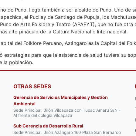
ano de Puno, llegó también a ser alcalde de Puno. Uno de su
Capachica, el Pucllay de Santiago de Pupuja, los Machutus
n Puno de Arte Folklore y Teatro (APAFYT), que no fue otr
ás alto pináculo de la Cultura Nacional e Internacional.
apital del Folklore Peruano, Azángaro es la Capital del Fol
ó estrategias para que la asistencia de salud tuviera su so
e la población.
OTRAS SEDES
Gerencia de Servicios Municipales y Gestión
Ambiental
Sede Principal: Jirón Vilcapaza con Tupac Amaru S/N -
Al frente del colegio Vilcapaza
Sub Gerencia de Desarrollo Rural
Sede Principal: Jirón Azángaro 160 Plaza San Bernardo