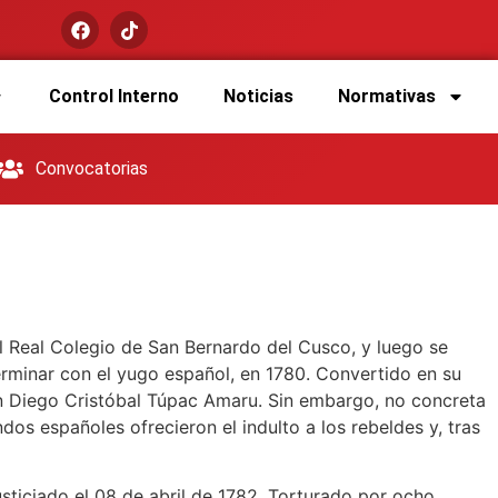
Control Interno
Noticias
Normativas
Convocatorias
l Real Colegio de San Bernardo del Cusco, y luego se
rminar con el yugo español, en 1780. Convertido en su
on Diego Cristóbal Túpac Amaru. Sin embargo, no concreta
os españoles ofrecieron el indulto a los rebeldes y, tras
usticiado el 08 de abril de 1782. Torturado por ocho