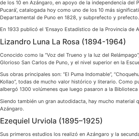
de los 10 en Azángaro, en apoyo de la independencia del Pe
Pucará’, catalogada hoy como uno de los 10 más significat
Departamental de Puno en 1828, y subprefecto y prefecto. 
En 1933 publicó el ‘Ensayo Estadístico de la Provincia de
Lizandro Luna La Rosa (1894-1964)
Conocido como la “Voz del Trueno y la luz del Relámpago”, 
Glorioso San Carlos de Puno, y el nivel superior en la Escu
Sus obras principales son: “El Puma Indomable”, “Choqueh
Kollao”, todas de mucho valor histórico y literario. Como p
albergó 1300 volúmenes que luego pasaron a la Biblioteca
Siendo también un gran autodidacta, hay mucho material q
Azángaro.
Ezequiel Urviola (1895–1925)
Sus primeros estudios los realizó en Azángaro y la secund