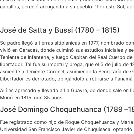
caballos, pereció arengando a su pueblo: “Por este Sol, a
José de Satta y Bussi (1780 – 1815)
Su padre llegó a tierras altiplánicas en 1977, nombrado co
vivió en Caracas, donde culminó sus estudios iniciales y s
Teniente de Infantería, y luego Capitán del Real Cuerpo de 
libertador. Tal fue su ímpetu y brega, que el 5 de julio de
asciende a Teniente Coronel, asumiendo la Secretaría de G
Libertador es derrotado, obligándolo a retirarse a Panamá.
Allí es apresado y llevado a La Guayra, de donde sale en li
Murió en 1815, con 35 años.
José Domingo Choquehuanca (1789 –1
Fue registrado como hijo de Roque Choquehuanca y María 
Universidad San Francisco Javier de Chuquisaca, optando e