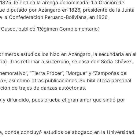
 1825, le dedica la arenga denominada: ‘La Oración de
fue diputado por Azángaro en 1826, presidente de la Junta
e la Confederación Peruano-Boliviana, en 1836.
el Cusco, publicó ‘Régimen Complementario’.
primeros estudios los hizo en Azángaro, la secundaria en el
ria). Tras retornar a su terruño, se casa con Sofía Chávez.
emorativo”, “Tierra Prócer”, “Morgue” y “Zampoñas del
ro», así como otras publicaciones. Su biblioteca personal
ción de trajes de danzas autóctonas.
 y difundido, pues prueba el gran amor que sintió por
pa, donde concluyó estudios de abogado en la Universidad