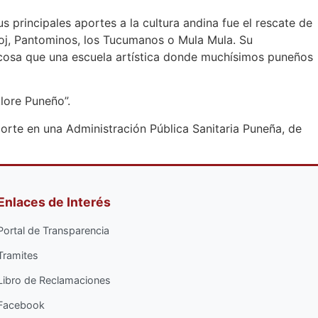
s principales aportes a la cultura andina fue el rescate de
soj, Pantominos, los Tucumanos o Mula Mula. Su
a cosa que una escuela artística donde muchísimos puneños
klore Puneño”.
porte en una Administración Pública Sanitaria Puneña, de
Enlaces de Interés
Portal de Transparencia
Tramites
Libro de Reclamaciones
Facebook