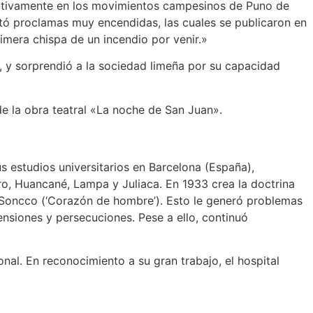
ó activamente en los movimientos campesinos de Puno de
ctó proclamas muy encendidas, las cuales se publicaron en
rimera chispa de un incendio por venir.»
, y sorprendió a la sociedad limeña por su capacidad
de la obra teatral «La noche de San Juan».
 estudios universitarios en Barcelona (España),
ro, Huancané, Lampa y Juliaca. En 1933 crea la doctrina
na Soncco (‘Corazón de hombre’). Esto le generó problemas
nsiones y persecuciones. Pese a ello, continuó
nal. En reconocimiento a su gran trabajo, el hospital