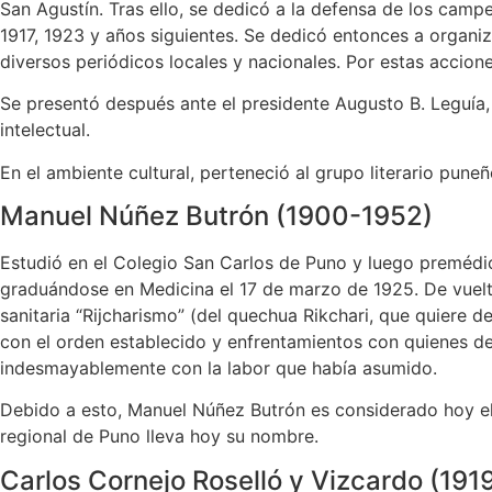
San Agustín. Tras ello, se dedicó a la defensa de los cam
1917, 1923 y años siguientes. Se dedicó entonces a organi
diversos periódicos locales y nacionales. Por estas accion
Se presentó después ante el presidente Augusto B. Leguía,
intelectual.
En el ambiente cultural, perteneció al grupo literario pun
Manuel Núñez Butrón (1900-1952)
Estudió en el Colegio San Carlos de Puno y luego premédic
graduándose en Medicina el 17 de marzo de 1925. De vuelta
sanitaria “Rijcharismo” (del quechua Rikchari, que quiere 
con el orden establecido y enfrentamientos con quienes de
indesmayablemente con la labor que había asumido.
Debido a esto, Manuel Núñez Butrón es considerado hoy el P
regional de Puno lleva hoy su nombre.
Carlos Cornejo Roselló y Vizcardo (191