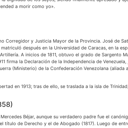
prended a morir como yo».
mo Corregidor y Justicia Mayor de la Provincia. José de Sa
e matriculó después en la Universidad de Caracas, en la es
Artillería. A inicios de 1811, obtuvo el grado de Sargento 
 1911 firma la Declaración de la Independencia de Venezuela
uerra (Ministerio) de la Confederación Venezolana (aliada
bertad en 1913; tras de ello, se traslada a la isla de Trini
858)
Mercedes Béjar, aunque su verdadero padre fue el canónig
l título de Derecho y el de Abogado (1817). Luego de entre