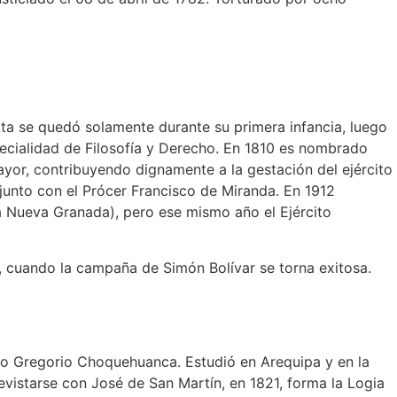
tta se quedó solamente durante su primera infancia, luego
pecialidad de Filosofía y Derecho. En 1810 es nombrado
Mayor, contribuyendo dignamente a la gestación del ejército
, junto con el Prócer Francisco de Miranda. En 1912
 a Nueva Granada), pero ese mismo año el Ejército
dad, cuando la campaña de Simón Bolívar se torna exitosa.
o Gregorio Choquehuanca. Estudió en Arequipa y en la
vistarse con José de San Martín, en 1821, forma la Logia