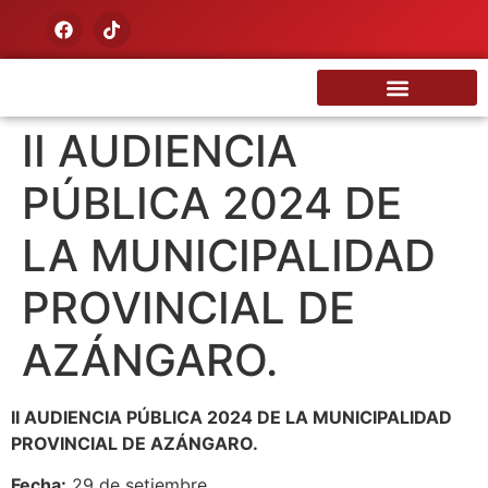
Nuestra Tierra
II AUDIENCIA
PÚBLICA 2024 DE
LA MUNICIPALIDAD
PROVINCIAL DE
AZÁNGARO.
II AUDIENCIA PÚBLICA 2024 DE LA MUNICIPALIDAD
PROVINCIAL DE AZÁNGARO.
Fecha:
29 de setiembre