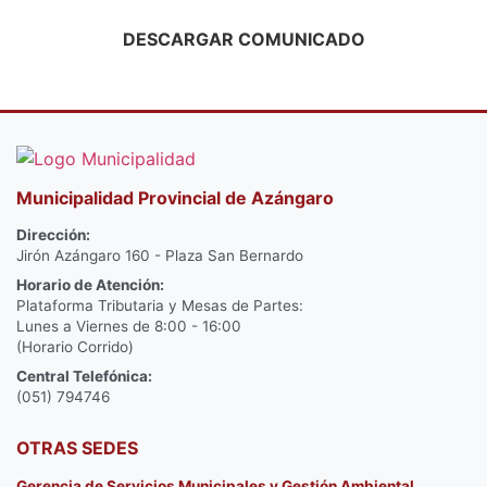
DESCARGAR COMUNICADO
Municipalidad Provincial de Azángaro
Dirección:
Jirón Azángaro 160 - Plaza San Bernardo
Horario de Atención:
Plataforma Tributaria y Mesas de Partes:
Lunes a Viernes de 8:00 - 16:00
(Horario Corrido)
Central Telefónica:
(051) 794746
OTRAS SEDES
Gerencia de Servicios Municipales y Gestión Ambiental